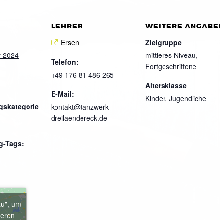
LEHRER
WEITERE ANGABE
Ersen
Zielgruppe
r 2024
mittleres Niveau,
Telefon:
Fortgeschrittene
+49 176 81 486 265
Altersklasse
E-Mail:
Kinder, Jugendliche
gskategorie
kontakt@tanzwerk-
dreilaendereck.de
g-Tags:
zu", um
ieren