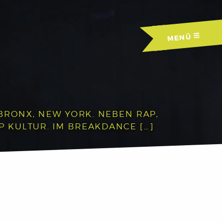
MENÜ
BRONX, NEW YORK. NEBEN RAP,
P KULTUR. IM BREAKDANCE […]