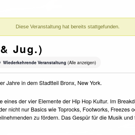
Diese Veranstaltung hat bereits stattgefunden.
& Jug.)
Wiederkehrende Veranstaltung
(Alle anzeigen)
r Jahre in dem Stadtteil Bronx, New York.
ce eines der vier Elemente der Hip Hop Kultur. Im Break
nder nicht nur Basics wie Toprocks, Footworks, Freezes 
 Teilnehmenden zu fördern. Das Gespür für die Musik und 