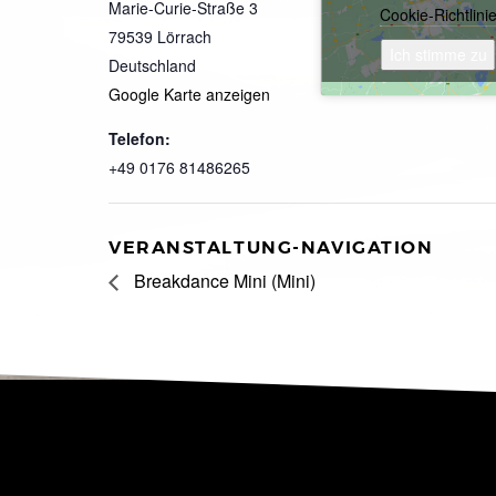
Marie-Curie-Straße 3
Cookie-Richtlini
79539
Lörrach
Ich stimme zu
Deutschland
Google Karte anzeigen
Telefon:
+49 0176 81486265
VERANSTALTUNG-NAVIGATION
Breakdance Mini (Mini)