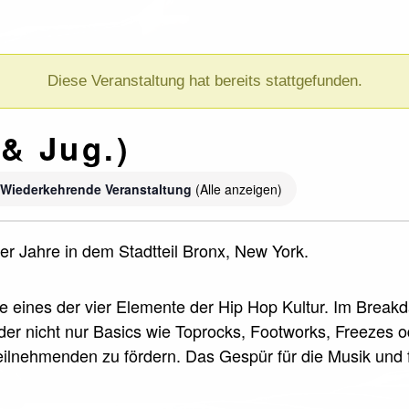
Diese Veranstaltung hat bereits stattgefunden.
& Jug.)
Wiederkehrende Veranstaltung
(Alle anzeigen)
r Jahre in dem Stadtteil Bronx, New York.
ce eines der vier Elemente der Hip Hop Kultur. Im Break
nder nicht nur Basics wie Toprocks, Footworks, Freezes 
 Teilnehmenden zu fördern. Das Gespür für die Musik und 