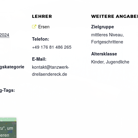
LEHRER
WEITERE ANGABE
Ersen
Zielgruppe
 2024
mittleres Niveau,
Telefon:
Fortgeschrittene
+49 176 81 486 265
Altersklasse
E-Mail:
Kinder, Jugendliche
gskategorie
kontakt@tanzwerk-
dreilaendereck.de
g-Tags:
zu", um
ieren