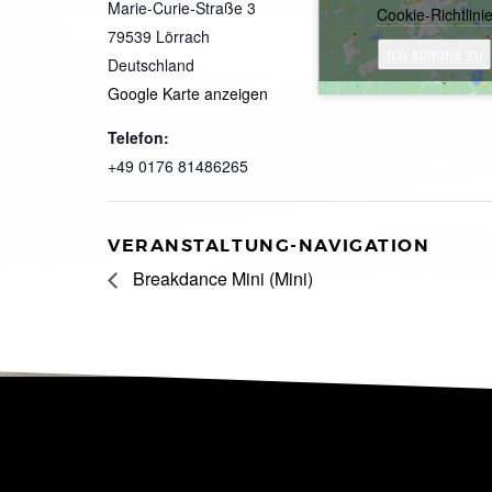
Marie-Curie-Straße 3
Cookie-Richtlini
79539
Lörrach
Ich stimme zu
Deutschland
Google Karte anzeigen
Telefon:
+49 0176 81486265
VERANSTALTUNG-NAVIGATION
Breakdance Mini (Mini)