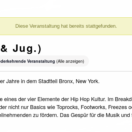
Diese Veranstaltung hat bereits stattgefunden.
& Jug.)
ederkehrende Veranstaltung
(Alle anzeigen)
r Jahre in dem Stadtteil Bronx, New York.
ce eines der vier Elemente der Hip Hop Kultur. Im Break
nder nicht nur Basics wie Toprocks, Footworks, Freezes 
 Teilnehmenden zu fördern. Das Gespür für die Musik und 