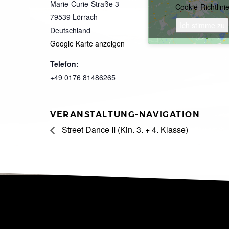
Marie-Curie-Straße 3
Cookie-Richtlini
79539
Lörrach
Ich stimme zu
Deutschland
Google Karte anzeigen
Telefon:
+49 0176 81486265
VERANSTALTUNG-NAVIGATION
Street Dance II (Kin. 3. + 4. Klasse)