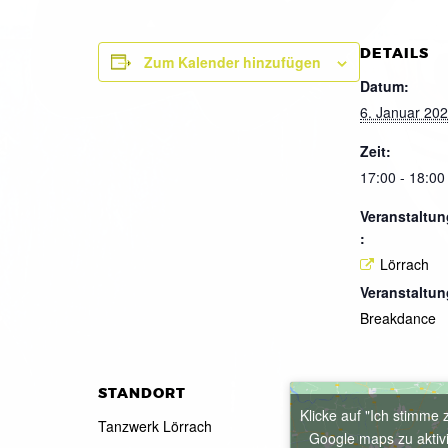
DETAILS
Zum Kalender hinzufügen
Datum:
6. Januar 20
Zeit:
17:00 - 18:00
Veranstaltun
:
Lörrach
Veranstaltun
Breakdance
STANDORT
Klicke auf "Ich stimme 
Tanzwerk Lörrach
Google maps zu aktiv