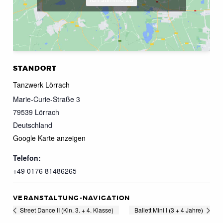
STANDORT
Tanzwerk Lörrach
Marie-Curie-Straße 3
79539
Lörrach
Deutschland
Google Karte anzeigen
Telefon:
+49 0176 81486265
VERANSTALTUNG-NAVIGATION
Street Dance II (Kin. 3. + 4. Klasse)
Ballett Mini I (3 + 4 Jahre)