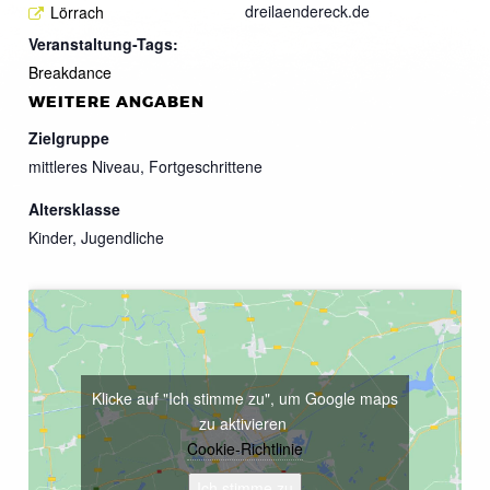
dreilaendereck.de
Lörrach
Veranstaltung-Tags:
Breakdance
WEITERE ANGABEN
Zielgruppe
mittleres Niveau, Fortgeschrittene
Altersklasse
Kinder, Jugendliche
Klicke auf "Ich stimme zu", um Google maps
zu aktivieren
Cookie-Richtlinie
Ich stimme zu