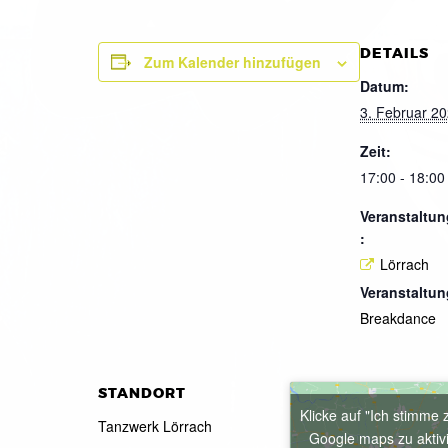
DETAILS
Zum Kalender hinzufügen
Datum:
3. Februar 2
Zeit:
17:00 - 18:00
Veranstaltun
:
Lörrach
Veranstaltun
Breakdance
STANDORT
Klicke auf "Ich stimme 
Tanzwerk Lörrach
Google maps zu aktiv