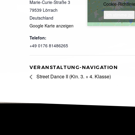
Marie-Curie-Straße 3
Cookie-Richtlini
79539
Lörrach
Ich stimme zu
Deutschland
Google Karte anzeigen
Telefon:
+49 0176 81486265
VERANSTALTUNG-NAVIGATION
Street Dance II (Kin. 3. + 4. Klasse)