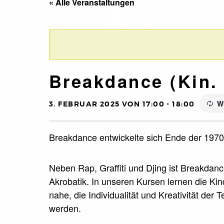
« Alle Veranstaltungen
Breakdance (Kin. 
W
3. FEBRUAR 2025 VON 17:00
-
18:00
Breakdance entwickelte sich Ende der 1970e
Neben Rap, Graffiti und Djing ist Breakdan
Akrobatik. In unseren Kursen lernen die Ki
nahe, die Individualität und Kreativität der
werden.