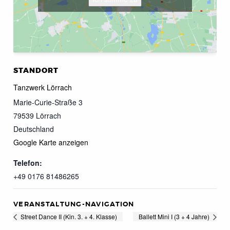
STANDORT
Tanzwerk Lörrach
Marie-Curie-Straße 3
79539
Lörrach
Deutschland
Google Karte anzeigen
Telefon:
+49 0176 81486265
VERANSTALTUNG-NAVIGATION
Street Dance II (Kin. 3. + 4. Klasse)
Ballett Mini I (3 + 4 Jahre)