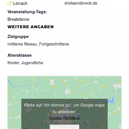
dreilaendereck.de
Lörrach
Veranstaltung-Tags:
Breakdance
WEITERE ANGABEN
Zielgruppe
mittleres Niveau, Fortgeschrittene
Altersklasse
Kinder, Jugendliche
Klicke auf "Ich stimme zu", um Google maps
zu aktivieren
Cookie-Richtlinie
Ich stimme zu