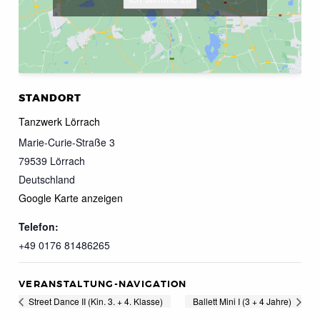
STANDORT
Tanzwerk Lörrach
Marie-Curie-Straße 3
79539
Lörrach
Deutschland
Google Karte anzeigen
Telefon:
+49 0176 81486265
VERANSTALTUNG-NAVIGATION
Street Dance II (Kin. 3. + 4. Klasse)
Ballett Mini I (3 + 4 Jahre)