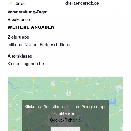
dreilaendereck.de
Lörrach
Veranstaltung-Tags:
Breakdance
WEITERE ANGABEN
Zielgruppe
mittleres Niveau, Fortgeschrittene
Altersklasse
Kinder, Jugendliche
Klicke auf "Ich stimme zu", um Google maps
zu aktivieren
Cookie-Richtlinie
Ich stimme zu