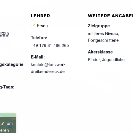
LEHRER
WEITERE ANGABE
Ersen
Zielgruppe
 2025
mittleres Niveau,
Telefon:
Fortgeschrittene
+49 176 81 486 265
Altersklasse
E-Mail:
Kinder, Jugendliche
gskategorie
kontakt@tanzwerk-
dreilaendereck.de
g-Tags:
zu", um
ieren