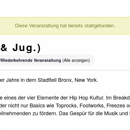
Diese Veranstaltung hat bereits stattgefunden.
& Jug.)
Wiederkehrende Veranstaltung
(Alle anzeigen)
r Jahre in dem Stadtteil Bronx, New York.
ce eines der vier Elemente der Hip Hop Kultur. Im Break
nder nicht nur Basics wie Toprocks, Footworks, Freezes 
 Teilnehmenden zu fördern. Das Gespür für die Musik und 