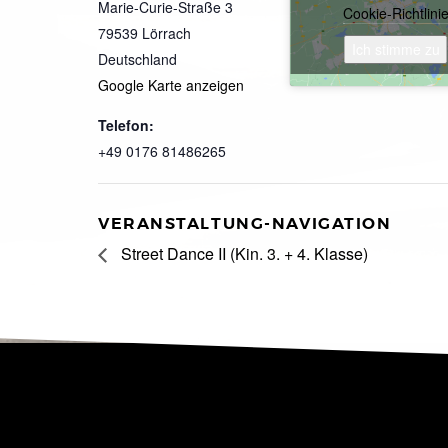
Marie-Curie-Straße 3
Cookie-Richtlini
79539
Lörrach
Ich stimme zu
Deutschland
Google Karte anzeigen
Telefon:
+49 0176 81486265
VERANSTALTUNG-NAVIGATION
Street Dance II (Kin. 3. + 4. Klasse)