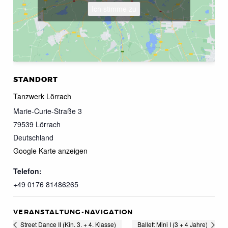
Ich stimme zu
STANDORT
Tanzwerk Lörrach
Marie-Curie-Straße 3
79539
Lörrach
Deutschland
Google Karte anzeigen
Telefon:
+49 0176 81486265
VERANSTALTUNG-NAVIGATION
Street Dance II (Kin. 3. + 4. Klasse)
Ballett Mini I (3 + 4 Jahre)