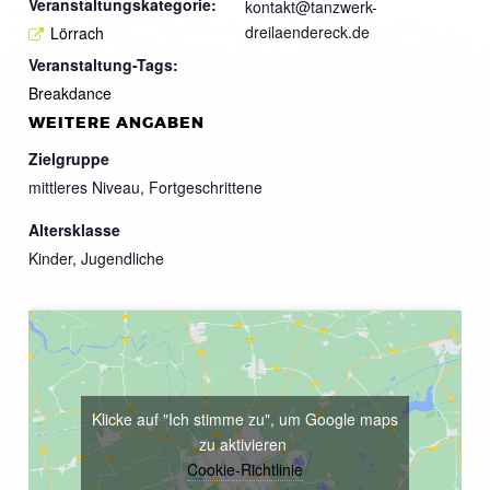
Veranstaltungskategorie:
kontakt@tanzwerk-
dreilaendereck.de
Lörrach
Veranstaltung-Tags:
Breakdance
WEITERE ANGABEN
Zielgruppe
mittleres Niveau, Fortgeschrittene
Altersklasse
Kinder, Jugendliche
Klicke auf "Ich stimme zu", um Google maps
zu aktivieren
Cookie-Richtlinie