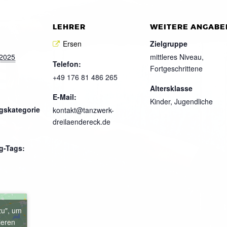
LEHRER
WEITERE ANGABE
Ersen
Zielgruppe
 2025
mittleres Niveau,
Telefon:
Fortgeschrittene
+49 176 81 486 265
Altersklasse
E-Mail:
Kinder, Jugendliche
gskategorie
kontakt@tanzwerk-
dreilaendereck.de
g-Tags:
zu", um
ieren