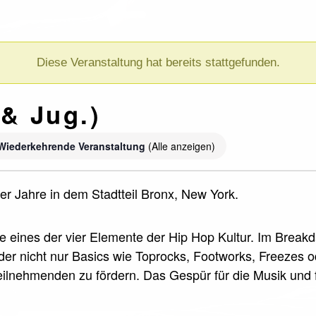
Diese Veranstaltung hat bereits stattgefunden.
& Jug.)
Wiederkehrende Veranstaltung
(Alle anzeigen)
r Jahre in dem Stadtteil Bronx, New York.
ce eines der vier Elemente der Hip Hop Kultur. Im Break
nder nicht nur Basics wie Toprocks, Footworks, Freezes 
 Teilnehmenden zu fördern. Das Gespür für die Musik und 