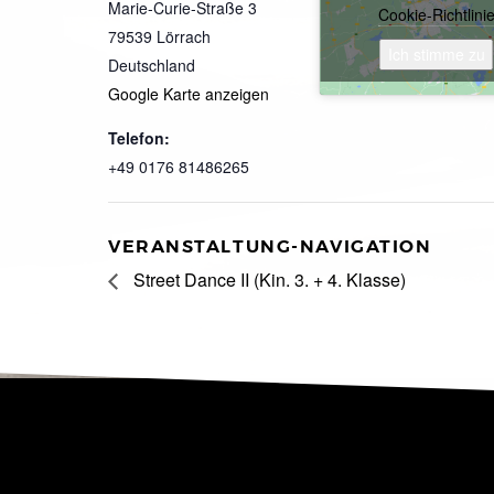
Marie-Curie-Straße 3
Cookie-Richtlini
79539
Lörrach
Ich stimme zu
Deutschland
Google Karte anzeigen
Telefon:
+49 0176 81486265
VERANSTALTUNG-NAVIGATION
Street Dance II (Kin. 3. + 4. Klasse)