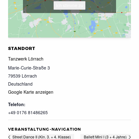
Ich stimme zu
STANDORT
Tanzwerk Lörrach
Marie-Curie-Straße 3
79539
Lörrach
Deutschland
Google Karte anzeigen
Telefon:
+49 0176 81486265
VERANSTALTUNG-NAVIGATION
Street Dance II (Kin. 3. + 4. Klasse)
Ballett Mini I (3 + 4 Jahre)