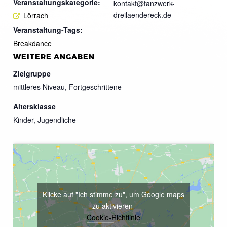
Veranstaltungskategorie:
kontakt@tanzwerk-
dreilaendereck.de
Lörrach
Veranstaltung-Tags:
Breakdance
WEITERE ANGABEN
Zielgruppe
mittleres Niveau, Fortgeschrittene
Altersklasse
Kinder, Jugendliche
Klicke auf "Ich stimme zu", um Google maps
zu aktivieren
Cookie-Richtlinie