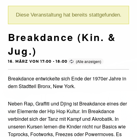
Diese Veranstaltung hat bereits stattgefunden.
Breakdance (Kin. &
Jug.)
16. MÄRZ VON 17:00
-
18:00
Breakdance entwickelte sich Ende der 1970er Jahre in
dem Stadtteil Bronx, New York.
Neben Rap, Graffiti und Djing ist Breakdance eines der
vier Elemente der Hip Hop Kultur. Im Breakdance
verbindet sich der Tanz mit Kampf und Akrobatik. In
unseren Kursen lernen die Kinder nicht nur Basics wie
Toprocks, Footworks, Freezes oder Powermoves. Es