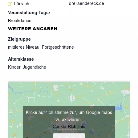
dreilaendereck.de
Lörrach
Veranstaltung-Tags:
Breakdance
WEITERE ANGABEN
Zielgruppe
mittleres Niveau, Fortgeschrittene
Altersklasse
Kinder, Jugendliche
Klicke auf "Ich stimme zu", um Google maps
zu aktivieren
Cookie-Richtlinie
Ich stimme zu