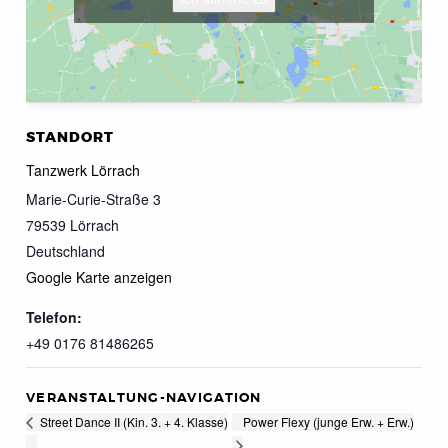
STANDORT
Tanzwerk Lörrach
Marie-Curie-Straße 3
79539
Lörrach
Deutschland
Google Karte anzeigen
Telefon:
+49 0176 81486265
VERANSTALTUNG-NAVIGATION
Power Flexy (junge Erw. + Erw.)
Street Dance II (Kin. 3. + 4. Klasse)