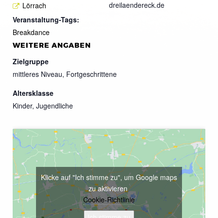
dreilaendereck.de
Lörrach
Veranstaltung-Tags:
Breakdance
WEITERE ANGABEN
Zielgruppe
mittleres Niveau, Fortgeschrittene
Altersklasse
Kinder, Jugendliche
Klicke auf "Ich stimme zu", um Google maps
zu aktivieren
Cookie-Richtlinie
Ich stimme zu