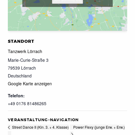
STANDORT
Tanzwerk Lörrach
Marie-Curie-Straße 3
79539
Lörrach
Deutschland
Google Karte anzeigen
Telefon:
+49 0176 81486265
VERANSTALTUNG-NAVIGATION
Power Flexy (junge Erw. + Erw.)
Street Dance II (Kin. 3. + 4. Klasse)