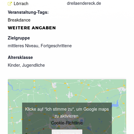
dreilaendereck.de
Lörrach
Veranstaltung-Tags:
Breakdance
WEITERE ANGABEN
Zielgruppe
mittleres Niveau, Fortgeschrittene
Altersklasse
Kinder, Jugendliche
Klicke auf "Ich stimme zu", um Google maps
zu aktivieren
Cookie-Richtlinie
Ich stimme zu