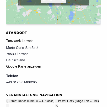
STANDORT
Tanzwerk Lörrach
Marie-Curie-Straße 3
79539
Lörrach
Deutschland
Google Karte anzeigen
Telefon:
+49 0176 81486265
VERANSTALTUNG-NAVIGATION
Power Flexy (junge Erw. + Erw.)
Street Dance II (Kin. 3. + 4. Klasse)