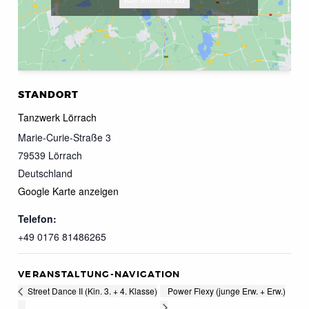
STANDORT
Tanzwerk Lörrach
Marie-Curie-Straße 3
79539
Lörrach
Deutschland
Google Karte anzeigen
Telefon:
+49 0176 81486265
VERANSTALTUNG-NAVIGATION
Power Flexy (junge Erw. + Erw.)
Street Dance II (Kin. 3. + 4. Klasse)