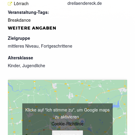
dreilaendereck.de
Lörrach
Veranstaltung-Tags:
Breakdance
WEITERE ANGABEN
Zielgruppe
mittleres Niveau, Fortgeschrittene
Altersklasse
Kinder, Jugendliche
Klicke auf "Ich stimme zu", um Google maps
zu aktivieren
Cookie-Richtlinie
Ich stimme zu