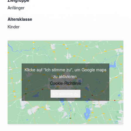
Anfänger
Altersklasse
Kinder
Klicke auf "Ich stimme zu", um Google maps
zu aktivieren
Cookie-Richtlinie
Ich stimme zu