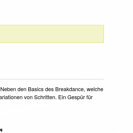
rt. Neben den Basics des Breakdance, welche
iationen von Schritten. Ein Gespür für
N