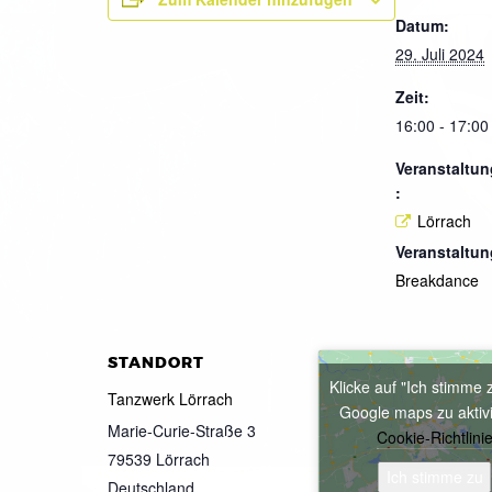
Datum:
29. Juli 2024
Zeit:
16:00 - 17:00
Veranstaltun
:
Lörrach
Veranstaltun
Breakdance
STANDORT
Klicke auf "Ich stimme 
Tanzwerk Lörrach
Google maps zu aktiv
Marie-Curie-Straße 3
Cookie-Richtlini
79539
Lörrach
Ich stimme zu
Deutschland