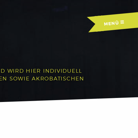
MENÜ
D WIRD HIER INDIVIDUELL
HEN SOWIE AKROBATISCHEN