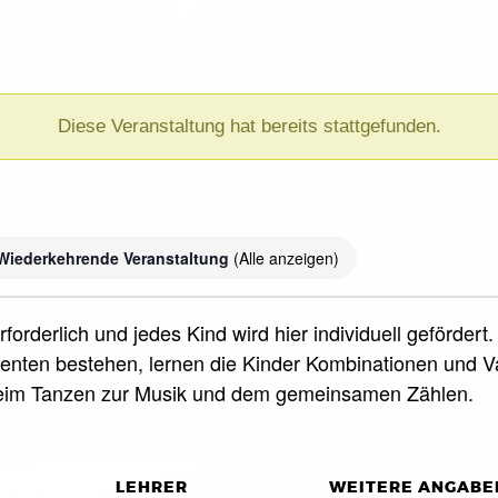
Diese Veranstaltung hat bereits stattgefunden.
)
Wiederkehrende Veranstaltung
(Alle anzeigen)
forderlich und jedes Kind wird hier individuell geförde
nten bestehen, lernen die Kinder Kombinationen und Var
beim Tanzen zur Musik und dem gemeinsamen Zählen.
LEHRER
WEITERE ANGABE