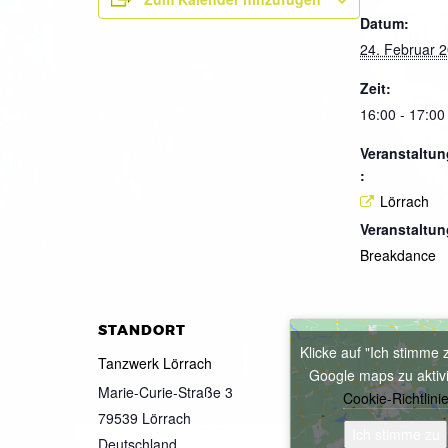
Datum:
24. Februar 
Zeit:
16:00 - 17:00
Veranstaltun
:
Lörrach
Veranstaltun
Breakdance
STANDORT
Klicke auf "Ich stimme 
Tanzwerk Lörrach
Google maps zu aktiv
Marie-Curie-Straße 3
Cookie-Richtlini
79539
Lörrach
Ich stimme zu
Deutschland