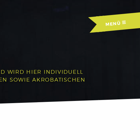
MENÜ
D WIRD HIER INDIVIDUELL
HEN SOWIE AKROBATISCHEN