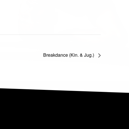
Breakdance (Kin. & Jug.)