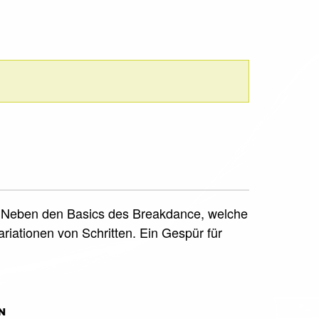
rt. Neben den Basics des Breakdance, welche
iationen von Schritten. Ein Gespür für
N