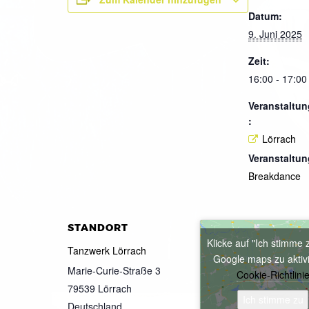
Datum:
9. Juni 2025
Zeit:
16:00 - 17:00
Veranstaltun
:
Lörrach
Veranstaltun
Breakdance
STANDORT
Klicke auf "Ich stimme 
Tanzwerk Lörrach
Google maps zu aktiv
Marie-Curie-Straße 3
Cookie-Richtlini
79539
Lörrach
Ich stimme zu
Deutschland