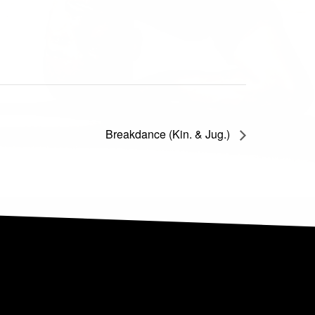
Breakdance (Kin. & Jug.)