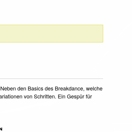
rt. Neben den Basics des Breakdance, welche
iationen von Schritten. Ein Gespür für
N