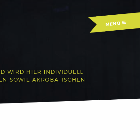
MENÜ
D WIRD HIER INDIVIDUELL
HEN SOWIE AKROBATISCHEN