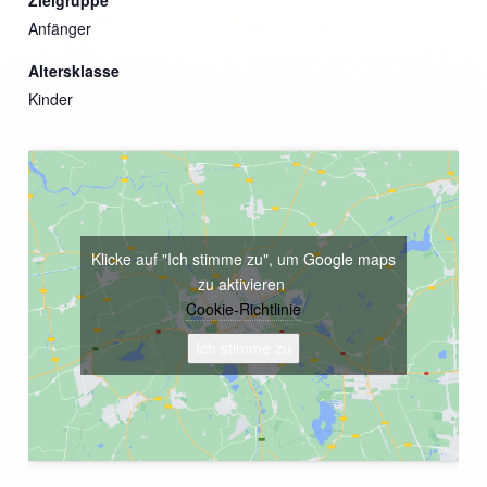
Anfänger
Altersklasse
Kinder
Klicke auf "Ich stimme zu", um Google maps
zu aktivieren
Cookie-Richtlinie
Ich stimme zu