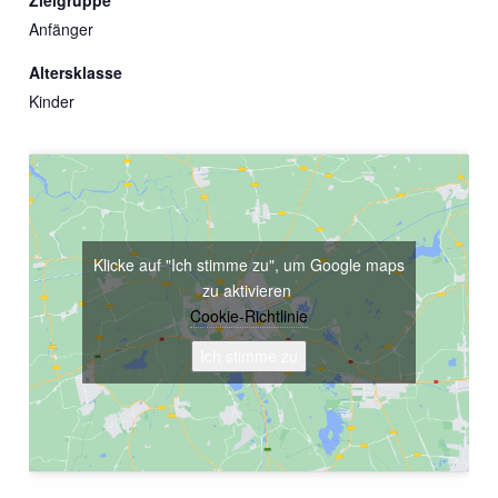
Anfänger
Altersklasse
Kinder
Klicke auf "Ich stimme zu", um Google maps
zu aktivieren
Cookie-Richtlinie
Ich stimme zu