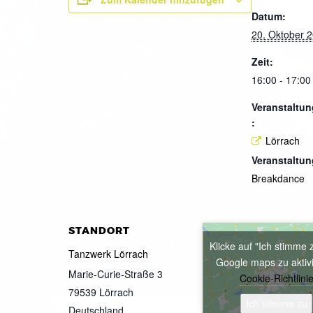
Datum:
20. Oktober 
Zeit:
16:00 - 17:00
Veranstaltun
:
Lörrach
Veranstaltun
Breakdance
STANDORT
Klicke auf "Ich stimme 
Tanzwerk Lörrach
Google maps zu aktiv
Marie-Curie-Straße 3
Cookie-Richtlini
79539
Lörrach
Ich stimme zu
Deutschland