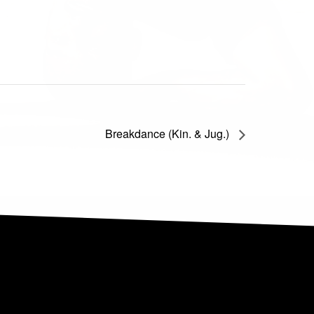
Breakdance (Kin. & Jug.)