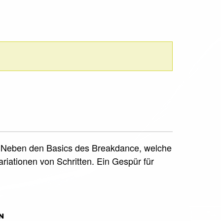
rt. Neben den Basics des Breakdance, welche
iationen von Schritten. Ein Gespür für
N