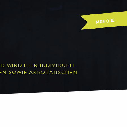
MENÜ
D WIRD HIER INDIVIDUELL
HEN SOWIE AKROBATISCHEN