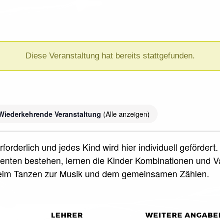
Diese Veranstaltung hat bereits stattgefunden.
)
Wiederkehrende Veranstaltung
(Alle anzeigen)
forderlich und jedes Kind wird hier individuell geförde
nten bestehen, lernen die Kinder Kombinationen und Var
beim Tanzen zur Musik und dem gemeinsamen Zählen.
LEHRER
WEITERE ANGABE