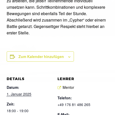
zu arbeiten, die jede/r Teilnehmende individuell
umsetzen kann. Schrittkombinationen und komplexere
Bewegungen sind ebenfalls Teil der Stunde.
Abschließend wird zusammen im „Cypher“ oder einem
Battle getanzt. Gegenseitiger Respekt steht hierbei an
erster Stelle.
Zum Kalender hinzufügen
DETAILS
LEHRER
Datum:
Mentor
1. Januar 2025
Telefon:
Zeit:
+49 176 81 486 265
18:00 - 19:00
E-Mail: