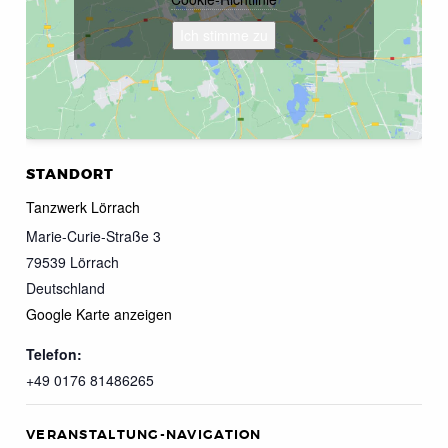
Ich stimme zu
STANDORT
Tanzwerk Lörrach
Marie-Curie-Straße 3
79539
Lörrach
Deutschland
Google Karte anzeigen
Telefon:
+49 0176 81486265
VERANSTALTUNG-NAVIGATION