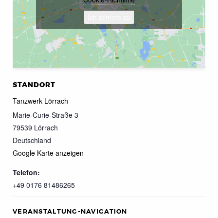
Ich stimme zu
STANDORT
Tanzwerk Lörrach
Marie-Curie-Straße 3
79539
Lörrach
Deutschland
Google Karte anzeigen
Telefon:
+49 0176 81486265
VERANSTALTUNG-NAVIGATION