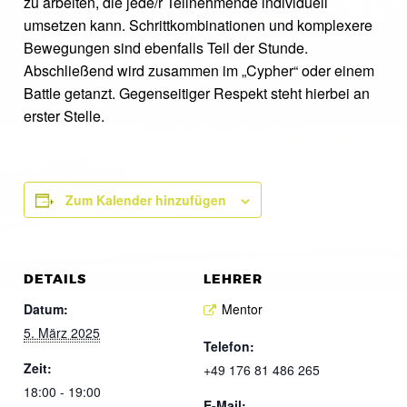
zu arbeiten, die jede/r Teilnehmende individuell
umsetzen kann. Schrittkombinationen und komplexere
Bewegungen sind ebenfalls Teil der Stunde.
Abschließend wird zusammen im „Cypher“ oder einem
Battle getanzt. Gegenseitiger Respekt steht hierbei an
erster Stelle.
Zum Kalender hinzufügen
DETAILS
LEHRER
Datum:
Mentor
5. März 2025
Telefon:
Zeit:
+49 176 81 486 265
18:00 - 19:00
E-Mail: