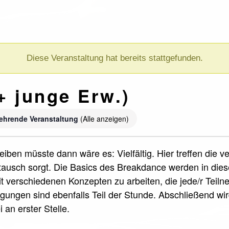
Diese Veranstaltung hat bereits stattgefunden.
+ junge Erw.)
ehrende Veranstaltung
(Alle anzeigen)
iben müsste dann wäre es: Vielfältig. Hier treffen die 
ausch sorgt. Die Basics des Breakdance werden in die
it verschiedenen Konzepten zu arbeiten, die jede/r Teil
ungen sind ebenfalls Teil der Stunde. Abschließend wi
 an erster Stelle.