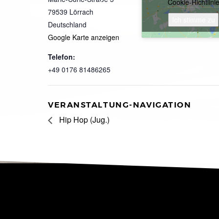
Cookie-Richtlini
79539
Lörrach
Ich stimme zu
Deutschland
Google Karte anzeigen
Telefon:
+49 0176 81486265
VERANSTALTUNG-NAVIGATION
Hip Hop (Jug.)