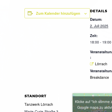
DETAILS
Zum Kalender hinzufügen
Datum:
2. Juli 2025
Zeit:
18:00 - 19:00
Veranstaltun
:
Lörrach
Veranstaltun
Breakdance
STANDORT
Klicke auf "Ich stimme 
Tanzwerk Lörrach
Google maps zu aktiv
Marie-Curie-Straße 3