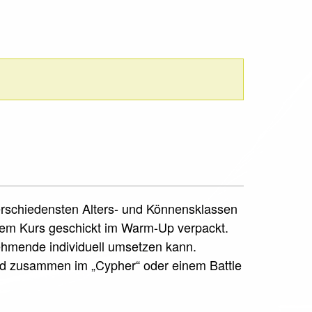
verschiedensten Alters- und Könnensklassen
sem Kurs geschickt im Warm-Up verpackt.
nehmende individuell umsetzen kann.
rd zusammen im „Cypher“ oder einem Battle