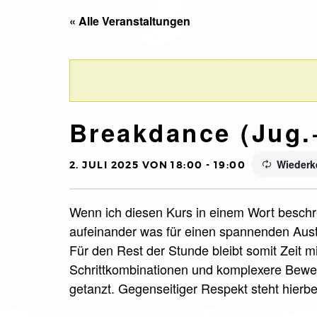
« Alle Veranstaltungen
Breakdance (Jug.
Wiederk
2. JULI 2025 VON 18:00
-
19:00
Wenn ich diesen Kurs in einem Wort beschre
aufeinander was für einen spannenden Aust
Für den Rest der Stunde bleibt somit Zeit m
Schrittkombinationen und komplexere Beweg
getanzt. Gegenseitiger Respekt steht hierbei