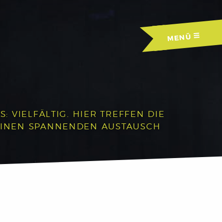
MENÜ
 VIELFÄLTIG. HIER TREFFEN DIE
EINEN SPANNENDEN AUSTAUSCH