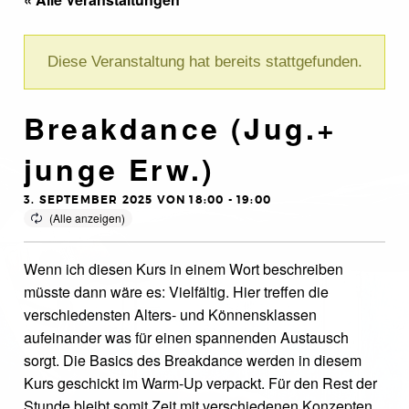
Diese Veranstaltung hat bereits stattgefunden.
Breakdance (Jug.+
junge Erw.)
3. SEPTEMBER 2025 VON 18:00
-
19:00
Wenn ich diesen Kurs in einem Wort beschreiben
müsste dann wäre es: Vielfältig. Hier treffen die
verschiedensten Alters- und Könnensklassen
aufeinander was für einen spannenden Austausch
sorgt. Die Basics des Breakdance werden in diesem
Kurs geschickt im Warm-Up verpackt. Für den Rest der
Stunde bleibt somit Zeit mit verschiedenen Konzepten