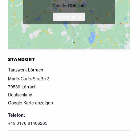
Cookie-Richtlinie
Ich stimme zu
STANDORT
Tanzwerk Lörrach
Marie-Curie-Straße 3
79539
Lörrach
Deutschland
Google Karte anzeigen
Telefon:
+49 0176 81486265