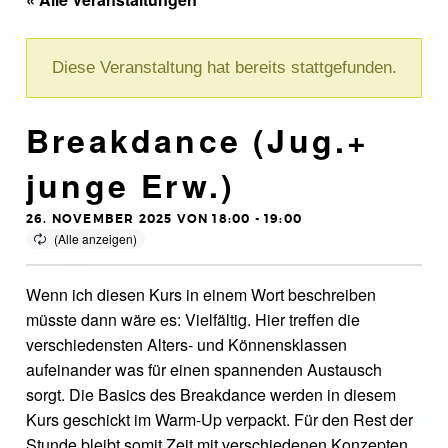
Diese Veranstaltung hat bereits stattgefunden.
Breakdance (Jug.+
junge Erw.)
26. NOVEMBER 2025 VON 18:00
-
19:00
Wenn ich diesen Kurs in einem Wort beschreiben
müsste dann wäre es: Vielfältig. Hier treffen die
verschiedensten Alters- und Könnensklassen
aufeinander was für einen spannenden Austausch
sorgt. Die Basics des Breakdance werden in diesem
Kurs geschickt im Warm-Up verpackt. Für den Rest der
Stunde bleibt somit Zeit mit verschiedenen Konzepten