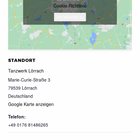
Cookie-Richtlinie
Ich stimme zu
STANDORT
Tanzwerk Lörrach
Marie-Curie-Straße 3
79539
Lörrach
Deutschland
Google Karte anzeigen
Telefon:
+49 0176 81486265