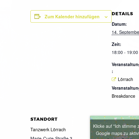
DETAILS
Zum Kalender hinzufügen
Datum:
14. Septembe
Zeit:
18:00 - 19:00
Veranstaltun
:
Lörrach
Veranstaltun
Breakdance
STANDORT
Klicke auf "Ich stimme 
Tanzwerk Lörrach
Google maps zu aktiv
Marie-Curie-Straße 3