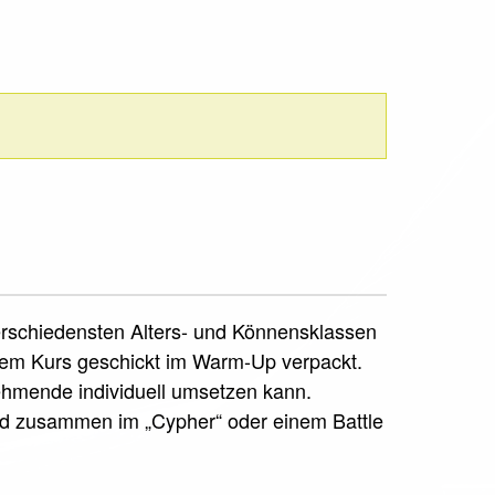
verschiedensten Alters- und Könnensklassen
sem Kurs geschickt im Warm-Up verpackt.
nehmende individuell umsetzen kann.
rd zusammen im „Cypher“ oder einem Battle