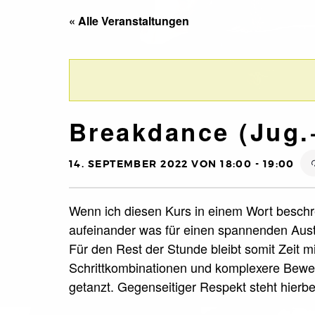
« Alle Veranstaltungen
Breakdance (Jug.
14. SEPTEMBER 2022 VON 18:00
-
19:00
Wenn ich diesen Kurs in einem Wort beschre
aufeinander was für einen spannenden Aust
Für den Rest der Stunde bleibt somit Zeit m
Schrittkombinationen und komplexere Beweg
getanzt. Gegenseitiger Respekt steht hierbei