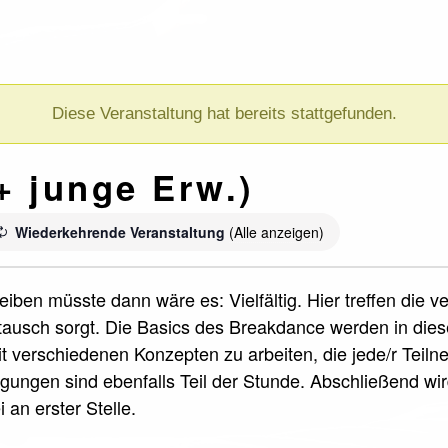
Diese Veranstaltung hat bereits stattgefunden.
+ junge Erw.)
Wiederkehrende Veranstaltung
(Alle anzeigen)
iben müsste dann wäre es: Vielfältig. Hier treffen die 
ausch sorgt. Die Basics des Breakdance werden in die
it verschiedenen Konzepten zu arbeiten, die jede/r Teil
ungen sind ebenfalls Teil der Stunde. Abschließend wi
 an erster Stelle.