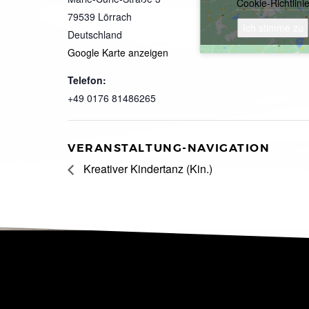
Cookie-Richtlini
79539
Lörrach
Ich stimme zu
Deutschland
Google Karte anzeigen
Telefon:
+49 0176 81486265
VERANSTALTUNG-NAVIGATION
Kreativer Kindertanz (Kin.)