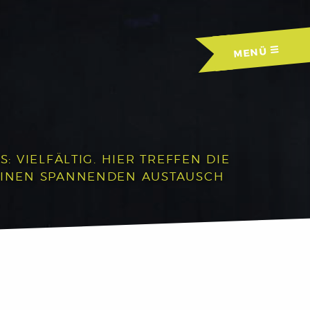
MENÜ
 VIELFÄLTIG. HIER TREFFEN DIE
EINEN SPANNENDEN AUSTAUSCH