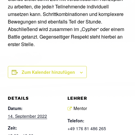
zu arbeiten, die jede/r Teilnehmende individuell
umsetzen kann. Schrittkombinationen und komplexere
Bewegungen sind ebenfalls Teil der Stunde.
Abschließend wird zusammen im „Cypher“ oder einem
Battle getanzt. Gegenseitiger Respekt steht hierbei an
erster Stelle.
Zum Kalender hinzufügen
DETAILS
LEHRER
Datum:
Mentor
14. September 2022
Telefon:
Zeit:
+49 176 81 486 265