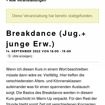
Diese Veranstaltung hat bereits stattgefunden.
Breakdance (Jug.+
junge Erw.)
14. SEPTEMBER 2022 VON 18:00
-
19:00
Wenn ich diesen Kurs in einem Wort beschreiben
müsste dann wäre es: Vielfältig. Hier treffen die
verschiedensten Alters- und Könnensklassen
aufeinander was für einen spannenden Austausch
sorgt. Die Basics des Breakdance werden in diesem
Kurs geschickt im Warm-Up verpackt. Für den Rest der
Stunde bleibt somit Zeit mit verschiedenen Konzepten