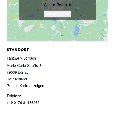
Cookie-Richtlinie
Ich stimme zu
STANDORT
Tanzwerk Lörrach
Marie-Curie-Straße 3
79539
Lörrach
Deutschland
Google Karte anzeigen
Telefon:
+49 0176 81486265