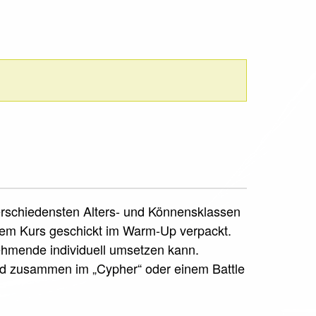
verschiedensten Alters- und Könnensklassen
sem Kurs geschickt im Warm-Up verpackt.
nehmende individuell umsetzen kann.
rd zusammen im „Cypher“ oder einem Battle