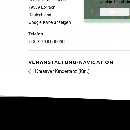
Cookie-Richtlini
79539
Lörrach
Ich stimme zu
Deutschland
Google Karte anzeigen
Telefon:
+49 0176 81486265
VERANSTALTUNG-NAVIGATION
Kreativer Kindertanz (Kin.)