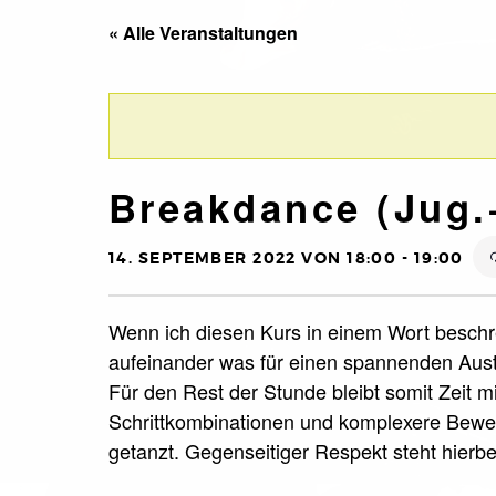
« Alle Veranstaltungen
Breakdance (Jug.
14. SEPTEMBER 2022 VON 18:00
-
19:00
Wenn ich diesen Kurs in einem Wort beschre
aufeinander was für einen spannenden Aust
Für den Rest der Stunde bleibt somit Zeit m
Schrittkombinationen und komplexere Beweg
getanzt. Gegenseitiger Respekt steht hierbei