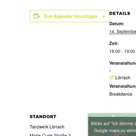
DETAILS
Zum Kalender hinzufügen
Datum:
14. Septembe
Zeit:
18:00 - 19:00
Veranstaltun
:
Lörrach
Veranstaltun
Breakdance
STANDORT
Klicke auf "Ich stimme 
Tanzwerk Lörrach
Google maps zu aktiv
Marie-Curie-Straße 3