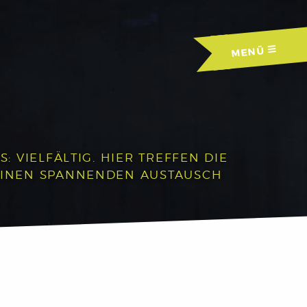
MENÜ
 VIELFÄLTIG. HIER TREFFEN DIE
EINEN SPANNENDEN AUSTAUSCH