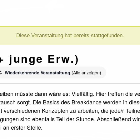
Diese Veranstaltung hat bereits stattgefunden.
+ junge Erw.)
Wiederkehrende Veranstaltung
(Alle anzeigen)
iben müsste dann wäre es: Vielfältig. Hier treffen die 
ausch sorgt. Die Basics des Breakdance werden in die
it verschiedenen Konzepten zu arbeiten, die jede/r Teil
ungen sind ebenfalls Teil der Stunde. Abschließend wi
 an erster Stelle.