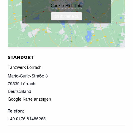
Cookie-Richtlinie
Ich stimme zu
STANDORT
Tanzwerk Lörrach
Marie-Curie-Straße 3
79539
Lörrach
Deutschland
Google Karte anzeigen
Telefon:
+49 0176 81486265