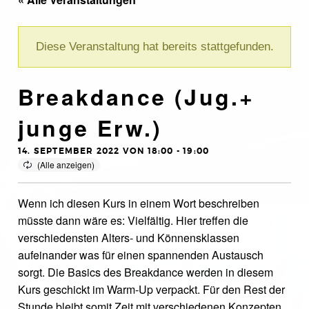
Diese Veranstaltung hat bereits stattgefunden.
Breakdance (Jug.+
junge Erw.)
14. SEPTEMBER 2022 VON 18:00
-
19:00
Wenn ich diesen Kurs in einem Wort beschreiben
müsste dann wäre es: Vielfältig. Hier treffen die
verschiedensten Alters- und Könnensklassen
aufeinander was für einen spannenden Austausch
sorgt. Die Basics des Breakdance werden in diesem
Kurs geschickt im Warm-Up verpackt. Für den Rest der
Stunde bleibt somit Zeit mit verschiedenen Konzepten