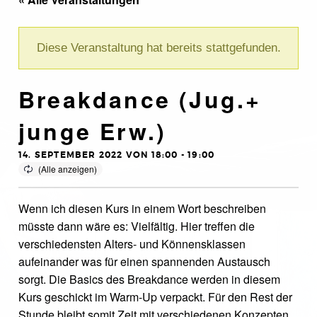
Diese Veranstaltung hat bereits stattgefunden.
Breakdance (Jug.+
junge Erw.)
14. SEPTEMBER 2022 VON 18:00
-
19:00
Wenn ich diesen Kurs in einem Wort beschreiben
müsste dann wäre es: Vielfältig. Hier treffen die
verschiedensten Alters- und Könnensklassen
aufeinander was für einen spannenden Austausch
sorgt. Die Basics des Breakdance werden in diesem
Kurs geschickt im Warm-Up verpackt. Für den Rest der
Stunde bleibt somit Zeit mit verschiedenen Konzepten