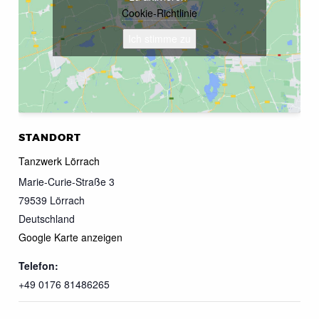
Cookie-Richtlinie
Ich stimme zu
STANDORT
Tanzwerk Lörrach
Marie-Curie-Straße 3
79539
Lörrach
Deutschland
Google Karte anzeigen
Telefon:
+49 0176 81486265