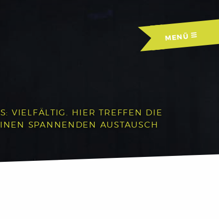
MENÜ
 VIELFÄLTIG. HIER TREFFEN DIE
EINEN SPANNENDEN AUSTAUSCH