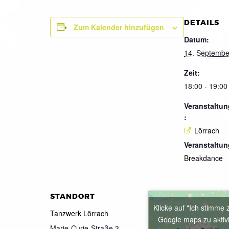
DETAILS
Zum Kalender hinzufügen
Datum:
14. Septembe
Zeit:
18:00 - 19:00
Veranstaltun
:
Lörrach
Veranstaltun
Breakdance
STANDORT
Klicke auf "Ich stimme 
Tanzwerk Lörrach
Google maps zu aktiv
Marie-Curie-Straße 3