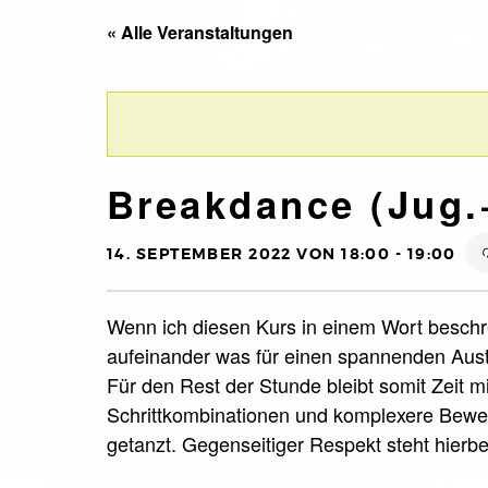
« Alle Veranstaltungen
Breakdance (Jug.
14. SEPTEMBER 2022 VON 18:00
-
19:00
Wenn ich diesen Kurs in einem Wort beschre
aufeinander was für einen spannenden Aust
Für den Rest der Stunde bleibt somit Zeit m
Schrittkombinationen und komplexere Beweg
getanzt. Gegenseitiger Respekt steht hierbei