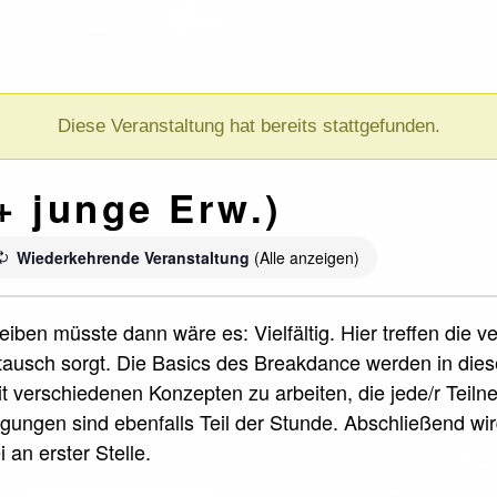
Diese Veranstaltung hat bereits stattgefunden.
+ junge Erw.)
Wiederkehrende Veranstaltung
(Alle anzeigen)
iben müsste dann wäre es: Vielfältig. Hier treffen die 
ausch sorgt. Die Basics des Breakdance werden in die
it verschiedenen Konzepten zu arbeiten, die jede/r Teil
ungen sind ebenfalls Teil der Stunde. Abschließend wi
 an erster Stelle.