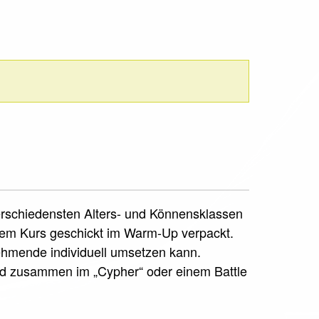
verschiedensten Alters- und Könnensklassen
sem Kurs geschickt im Warm-Up verpackt.
nehmende individuell umsetzen kann.
rd zusammen im „Cypher“ oder einem Battle