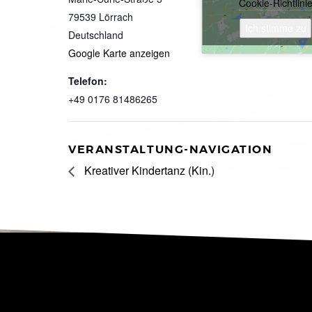
Cookie-Richtlini
79539
Lörrach
Ich stimme zu
Deutschland
Google Karte anzeigen
Telefon:
+49 0176 81486265
VERANSTALTUNG-NAVIGATION
Kreativer Kindertanz (Kin.)