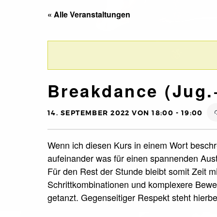
« Alle Veranstaltungen
Breakdance (Jug.
14. SEPTEMBER 2022 VON 18:00
-
19:00
Wenn ich diesen Kurs in einem Wort beschre
aufeinander was für einen spannenden Aust
Für den Rest der Stunde bleibt somit Zeit m
Schrittkombinationen und komplexere Beweg
getanzt. Gegenseitiger Respekt steht hierbei