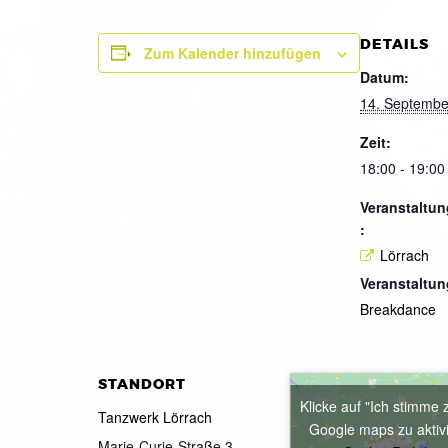
DETAILS
Zum Kalender hinzufügen
Datum:
14. Septembe
Zeit:
18:00 - 19:00
Veranstaltun
:
Lörrach
Veranstaltun
Breakdance
STANDORT
Klicke auf "Ich stimme 
Tanzwerk Lörrach
Google maps zu aktiv
Marie-Curie-Straße 3