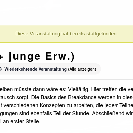
Diese Veranstaltung hat bereits stattgefunden.
+ junge Erw.)
Wiederkehrende Veranstaltung
(Alle anzeigen)
iben müsste dann wäre es: Vielfältig. Hier treffen die 
ausch sorgt. Die Basics des Breakdance werden in die
it verschiedenen Konzepten zu arbeiten, die jede/r Teil
ungen sind ebenfalls Teil der Stunde. Abschließend wi
 an erster Stelle.