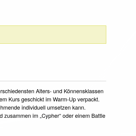
verschiedensten Alters- und Könnensklassen
sem Kurs geschickt im Warm-Up verpackt.
nehmende individuell umsetzen kann.
rd zusammen im „Cypher“ oder einem Battle