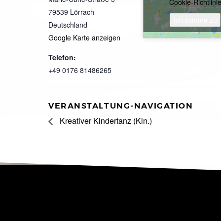
Cookie-Richtlini
79539
Lörrach
Ich stimme zu
Deutschland
Google Karte anzeigen
Telefon:
+49 0176 81486265
VERANSTALTUNG-NAVIGATION
Kreativer Kindertanz (Kin.)