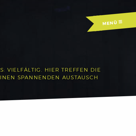
MENÜ
 VIELFÄLTIG. HIER TREFFEN DIE
EINEN SPANNENDEN AUSTAUSCH