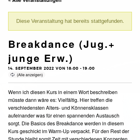
Diese Veranstaltung hat bereits stattgefunden.
Breakdance (Jug.+
junge Erw.)
14. SEPTEMBER 2022 VON 18:00
-
19:00
Wenn ich diesen Kurs in einem Wort beschreiben
müsste dann wäre es: Vielfältig. Hier treffen die
verschiedensten Alters- und Könnensklassen
aufeinander was für einen spannenden Austausch
sorgt. Die Basics des Breakdance werden in diesem
Kurs geschickt im Warm-Up verpackt. Für den Rest der
Stunde bleibt somit Zeit mit verschiedenen Konzepten