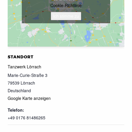
Cookie-Richtlinie
Ich stimme zu
STANDORT
Tanzwerk Lörrach
Marie-Curie-Straße 3
79539
Lörrach
Deutschland
Google Karte anzeigen
Telefon:
+49 0176 81486265