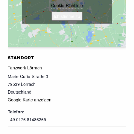
Cookie-Richtlinie
Ich stimme zu
STANDORT
Tanzwerk Lörrach
Marie-Curie-Straße 3
79539
Lörrach
Deutschland
Google Karte anzeigen
Telefon:
+49 0176 81486265