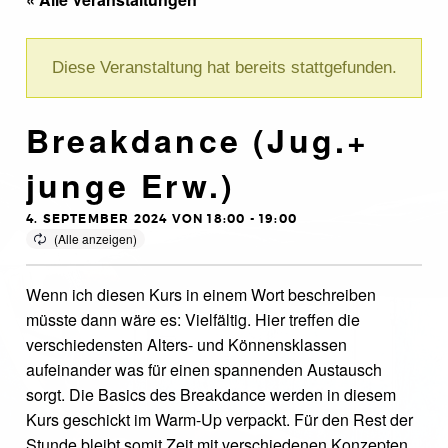
Diese Veranstaltung hat bereits stattgefunden.
Breakdance (Jug.+
junge Erw.)
4. SEPTEMBER 2024 VON 18:00
-
19:00
Wenn ich diesen Kurs in einem Wort beschreiben
müsste dann wäre es: Vielfältig. Hier treffen die
verschiedensten Alters- und Könnensklassen
aufeinander was für einen spannenden Austausch
sorgt. Die Basics des Breakdance werden in diesem
Kurs geschickt im Warm-Up verpackt. Für den Rest der
Stunde bleibt somit Zeit mit verschiedenen Konzepten