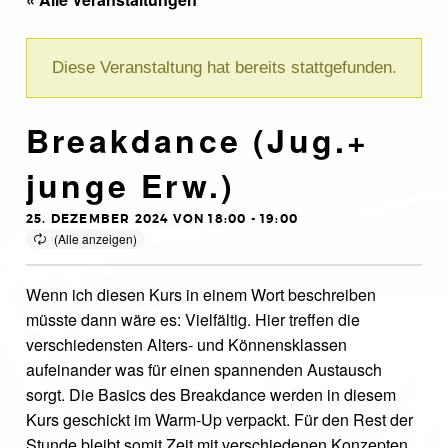
Diese Veranstaltung hat bereits stattgefunden.
Breakdance (Jug.+
junge Erw.)
25. DEZEMBER 2024 VON 18:00
-
19:00
Wenn ich diesen Kurs in einem Wort beschreiben
müsste dann wäre es: Vielfältig. Hier treffen die
verschiedensten Alters- und Könnensklassen
aufeinander was für einen spannenden Austausch
sorgt. Die Basics des Breakdance werden in diesem
Kurs geschickt im Warm-Up verpackt. Für den Rest der
Stunde bleibt somit Zeit mit verschiedenen Konzepten