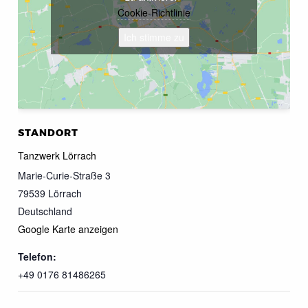
Cookie-Richtlinie
Ich stimme zu
STANDORT
Tanzwerk Lörrach
Marie-Curie-Straße 3
79539
Lörrach
Deutschland
Google Karte anzeigen
Telefon:
+49 0176 81486265