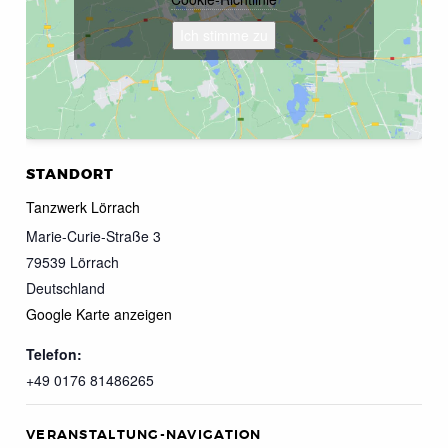
Ich stimme zu
STANDORT
Tanzwerk Lörrach
Marie-Curie-Straße 3
79539
Lörrach
Deutschland
Google Karte anzeigen
Telefon:
+49 0176 81486265
VERANSTALTUNG-NAVIGATION