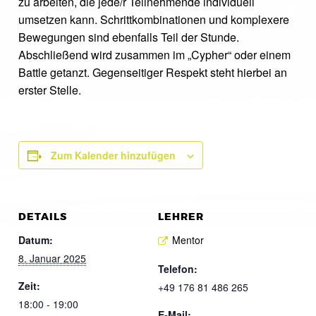
zu arbeiten, die jede/r Teilnehmende individuell
umsetzen kann. Schrittkombinationen und komplexere
Bewegungen sind ebenfalls Teil der Stunde.
Abschließend wird zusammen im „Cypher“ oder einem
Battle getanzt. Gegenseitiger Respekt steht hierbei an
erster Stelle.
Zum Kalender hinzufügen
DETAILS
LEHRER
Datum:
Mentor
8. Januar 2025
Telefon:
Zeit:
+49 176 81 486 265
18:00 - 19:00
E-Mail: