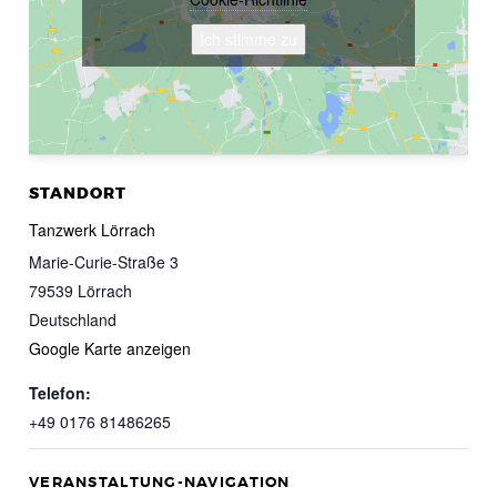
Ich stimme zu
STANDORT
Tanzwerk Lörrach
Marie-Curie-Straße 3
79539
Lörrach
Deutschland
Google Karte anzeigen
Telefon:
+49 0176 81486265
VERANSTALTUNG-NAVIGATION