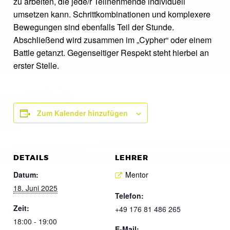
zu arbeiten, die jede/r Teilnehmende individuell
umsetzen kann. Schrittkombinationen und komplexere
Bewegungen sind ebenfalls Teil der Stunde.
Abschließend wird zusammen im „Cypher“ oder einem
Battle getanzt. Gegenseitiger Respekt steht hierbei an
erster Stelle.
Zum Kalender hinzufügen
DETAILS
LEHRER
Datum:
Mentor
18. Juni 2025
Telefon:
Zeit:
+49 176 81 486 265
18:00 - 19:00
E-Mail: