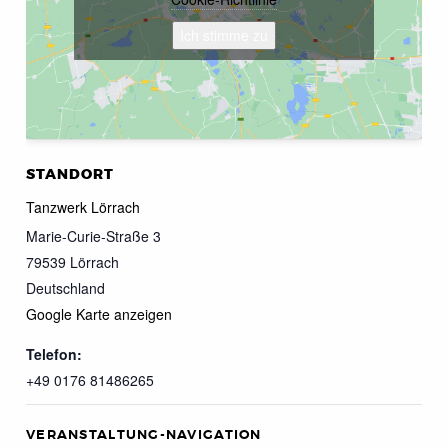
Ich stimme zu
STANDORT
Tanzwerk Lörrach
Marie-Curie-Straße 3
79539
Lörrach
Deutschland
Google Karte anzeigen
Telefon:
+49 0176 81486265
VERANSTALTUNG-NAVIGATION