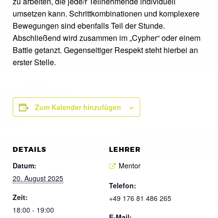
zu arbeiten, die jede/r Teilnehmende individuell
umsetzen kann. Schrittkombinationen und komplexere
Bewegungen sind ebenfalls Teil der Stunde.
Abschließend wird zusammen im „Cypher“ oder einem
Battle getanzt. Gegenseitiger Respekt steht hierbei an
erster Stelle.
Zum Kalender hinzufügen
DETAILS
LEHRER
Datum:
Mentor
20. August 2025
Telefon:
Zeit:
+49 176 81 486 265
18:00 - 19:00
E-Mail: