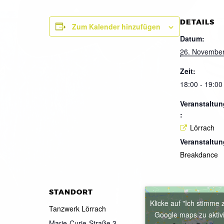
DETAILS
Zum Kalender hinzufügen
Datum:
26. Novembe
Zeit:
18:00 - 19:00
Veranstaltun
:
Lörrach
Veranstaltun
Breakdance
STANDORT
Klicke auf "Ich stimme 
Tanzwerk Lörrach
Google maps zu aktiv
Marie-Curie-Straße 3