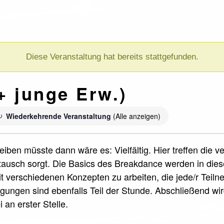
Diese Veranstaltung hat bereits stattgefunden.
+ junge Erw.)
Wiederkehrende Veranstaltung
(Alle anzeigen)
iben müsste dann wäre es: Vielfältig. Hier treffen die 
ausch sorgt. Die Basics des Breakdance werden in die
it verschiedenen Konzepten zu arbeiten, die jede/r Teil
ungen sind ebenfalls Teil der Stunde. Abschließend wi
 an erster Stelle.