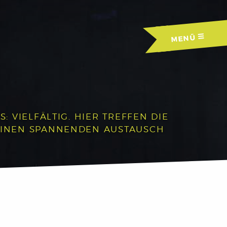
MENÜ
 VIELFÄLTIG. HIER TREFFEN DIE
EINEN SPANNENDEN AUSTAUSCH