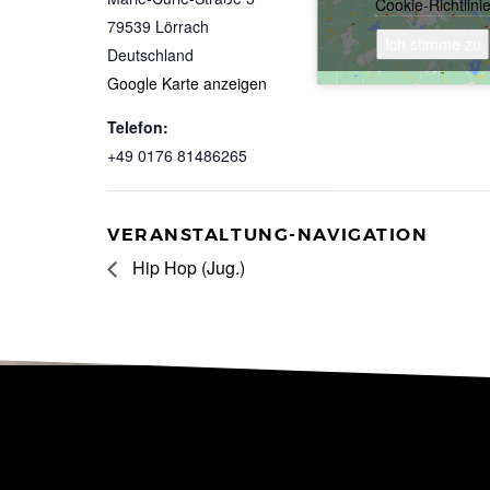
Cookie-Richtlini
79539
Lörrach
Ich stimme zu
Deutschland
Google Karte anzeigen
Telefon:
+49 0176 81486265
VERANSTALTUNG-NAVIGATION
Hip Hop (Jug.)