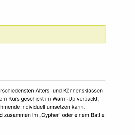
verschiedensten Alters- und Könnensklassen
sem Kurs geschickt im Warm-Up verpackt.
nehmende individuell umsetzen kann.
rd zusammen im „Cypher“ oder einem Battle