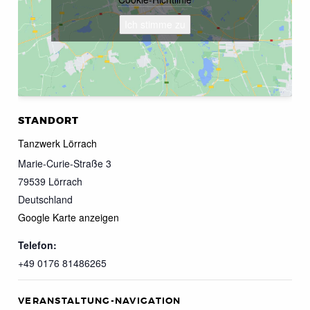
Ich stimme zu
STANDORT
Tanzwerk Lörrach
Marie-Curie-Straße 3
79539
Lörrach
Deutschland
Google Karte anzeigen
Telefon:
+49 0176 81486265
VERANSTALTUNG-NAVIGATION