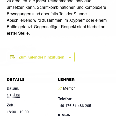
zu arbeiten, die jede/r Teilnehmende individuell
umsetzen kann. Schrittkombinationen und komplexere
Bewegungen sind ebenfalls Teil der Stunde.
Abschließend wird zusammen im „Cypher“ oder einem
Battle getanzt. Gegenseitiger Respekt steht hierbei an
erster Stelle.
Zum Kalender hinzufügen
DETAILS
LEHRER
Datum:
Mentor
10. Juni
Telefon:
Zeit:
+49 176 81 486 265
18:00 - 19:00
E-Mail: