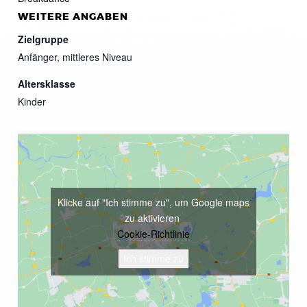
WEITERE ANGABEN
Zielgruppe
Anfänger, mittleres Niveau
Altersklasse
Kinder
Klicke auf "Ich stimme zu", um Google maps
zu aktivieren
Cookie-Richtlinie
Ich stimme zu