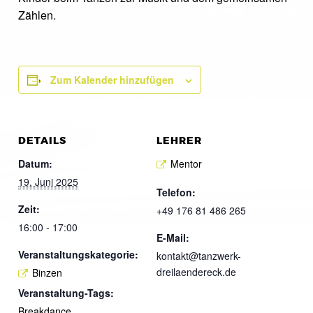
Zählen.
Zum Kalender hinzufügen
DETAILS
LEHRER
Datum:
Mentor
19. Juni 2025
Telefon:
Zeit:
+49 176 81 486 265
16:00 - 17:00
E-Mail:
Veranstaltungskategorie:
kontakt@tanzwerk-
dreilaendereck.de
Binzen
Veranstaltung-Tags:
Breakdance