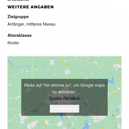
WEITERE ANGABEN
Zielgruppe
Anfänger, mittleres Niveau
Altersklasse
Kinder
Klicke auf "Ich stimme zu", um Google maps
zu aktivieren
Cookie-Richtlinie
Ich stimme zu