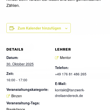
Zählen.
Zum Kalender hinzufügen
DETAILS
LEHRER
Datum:
Mentor
30. Oktober 2025
Telefon:
Zeit:
+49 176 81 486 265
16:00 - 17:00
E-Mail:
Veranstaltungskategorie:
kontakt@tanzwerk-
dreilaendereck.de
Binzen
Veranstaltung-Tags:
Breakdance