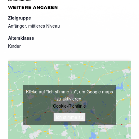
WEITERE ANGABEN
Zielgruppe
Anfänger, mittleres Niveau
Altersklasse
Kinder
Klicke auf "Ich stimme zu", um Google maps
zu aktivieren
Cookie-Richtlinie
Ich stimme zu