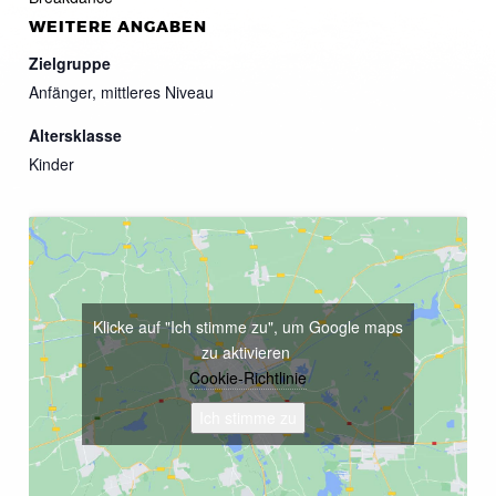
WEITERE ANGABEN
Zielgruppe
Anfänger, mittleres Niveau
Altersklasse
Kinder
Klicke auf "Ich stimme zu", um Google maps
zu aktivieren
Cookie-Richtlinie
Ich stimme zu