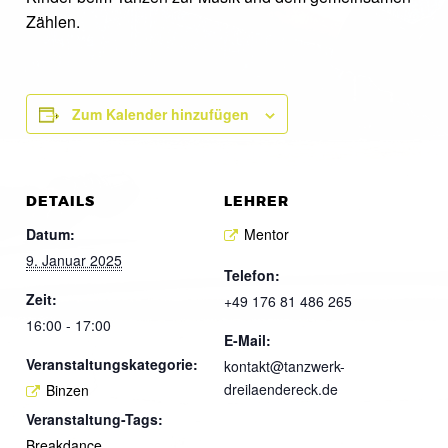
Zählen.
Zum Kalender hinzufügen
DETAILS
LEHRER
Datum:
Mentor
9. Januar 2025
Telefon:
Zeit:
+49 176 81 486 265
16:00 - 17:00
E-Mail:
Veranstaltungskategorie:
kontakt@tanzwerk-
dreilaendereck.de
Binzen
Veranstaltung-Tags:
Breakdance