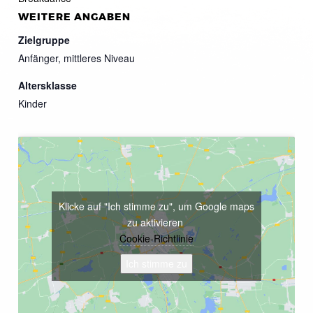
WEITERE ANGABEN
Zielgruppe
Anfänger, mittleres Niveau
Altersklasse
Kinder
Klicke auf "Ich stimme zu", um Google maps
zu aktivieren
Cookie-Richtlinie
Ich stimme zu