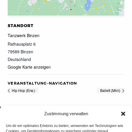
STANDORT
Tanzwerk Binzen
Rathausplatz 6
79589
Binzen
Deutschland
Google Karte anzeigen
VERANSTALTUNG-NAVIGATION
Hip Hop (Erw.)
Ballett (Mini)
Zustimmung verwalten
Um dir ein optimales Erlebnis zu bieten, verwenden wir Technologien wie
Cookies, um Geräteinformationen zu speichern und/oder darauf