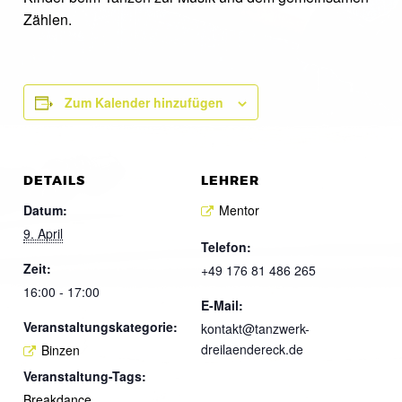
Zählen.
Zum Kalender hinzufügen
DETAILS
LEHRER
Datum:
Mentor
9. April
Telefon:
Zeit:
+49 176 81 486 265
16:00 - 17:00
E-Mail:
Veranstaltungskategorie:
kontakt@tanzwerk-
dreilaendereck.de
Binzen
Veranstaltung-Tags:
Breakdance