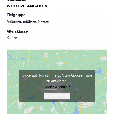
WEITERE ANGABEN
Zielgruppe
Anfänger, mittleres Niveau
Altersklasse
Kinder
Klicke auf "Ich stimme zu", um Google maps
zu aktivieren
Cookie-Richtlinie
Ich stimme zu