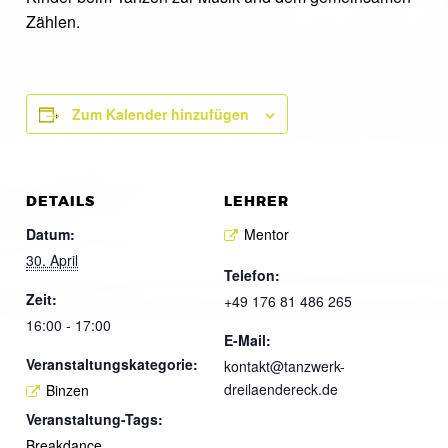
Zählen.
Zum Kalender hinzufügen
DETAILS
LEHRER
Datum:
Mentor
30. April
Telefon:
Zeit:
+49 176 81 486 265
16:00 - 17:00
E-Mail:
Veranstaltungskategorie:
kontakt@tanzwerk-
dreilaendereck.de
Binzen
Veranstaltung-Tags:
Breakdance