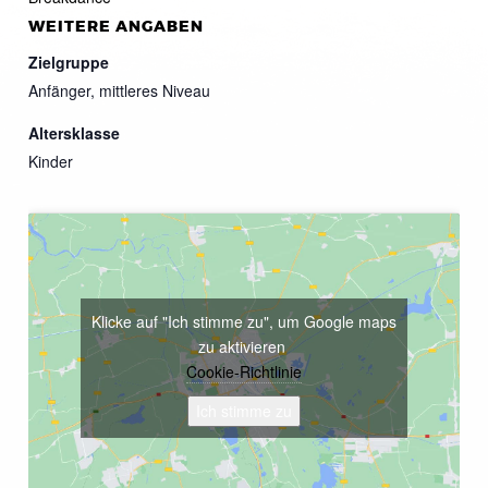
WEITERE ANGABEN
Zielgruppe
Anfänger, mittleres Niveau
Altersklasse
Kinder
Klicke auf "Ich stimme zu", um Google maps
zu aktivieren
Cookie-Richtlinie
Ich stimme zu